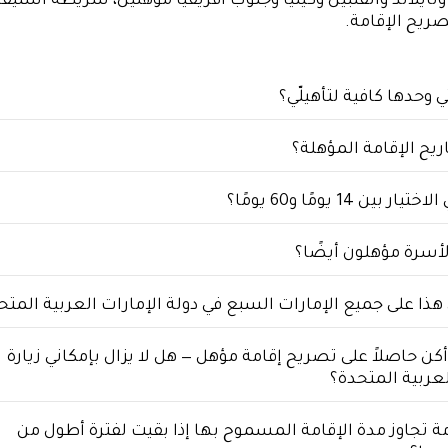
وتايلاند والفلبين وكينيا وجنوب أفريقيا مؤهلين، شريطة استيفا
يح الإقامة.
وحدها كافية لتأهيلّي؟
يح الإقامة المؤهلة؟
بين 14 يومًا و60 يومًا؟
لأسرة مؤهلون أيضًا؟
ذا على جميع الإمارات السبع في دولة الإمارات العربية المتح
 أكن حاصلاً على تصريح إقامة مؤهل — هل لا يزال بإمكاني زيارة
لعربية المتحدة؟
ة تجاوز مدة الإقامة المسموح بها إذا بقيت لفترة أطول من