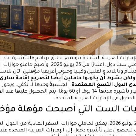
إمارات العربية المتحدة بتوسيع نطاق برنامج «التأشيرة عند 
ليشمل مواطني ست دول، اعتبارًا من 25 يونيو 2026. وأصبح 
يتنام وتايلاند والفلبين وكينيا وجنوب أفريقيا مؤهلين الآن للاس
ولكن بشرط أن يكونوا حاملين أيضًا لتصريح إقامة ساري
دى الدول التسع المعتمدة
. الجنسية وحدها لا تكفي. ويجوز
للشروط اختيار تأشيرة مدتها 14 يومًا أو 60 يومًا، يتم الحصول عل
لدخول في الإمارات العربية المتحدة.
ات الست التي أصبحت مؤهلة مؤخرً
اعتبارًا من 25 يونيو 2026، يمكن لحاملي جوازات السفر العادية من الدو
 للحصول على تأشيرة دخول إلى الإمارات العربية المتحدة عند