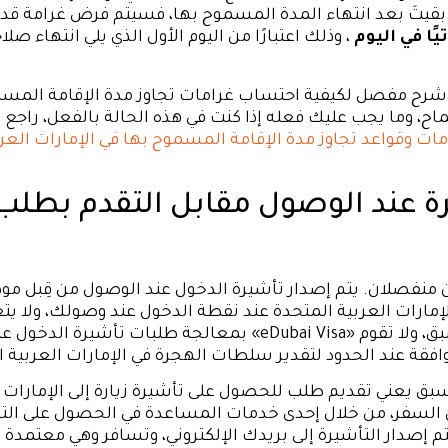
ا بقيتَ بعد انتهاء المدة المسموح بها، فسيتم فرض غرامة قد
يًا في اليوم
، وذلك اعتبارًا من اليوم الأول الذي يلي انتهاء صلا
 شرح مفصل لكيفية احتساب غرامات تجاوز مدة الإقامة المسم
ح، وما يجب عليك فعله إذا كنت في هذه الحالة بالفعل، راجع دل
ات وقواعد تجاوز مدة الإقامة المسموح بها في الإمارات العر
ة عند الوصول مقابل التقدم بطلب
ن منفصلان. يتم إصدار تأشيرة الدخول عند الوصول من قِبل م
إمارات العربية المتحدة عند نقطة الدخول عند وصولك، ولا يت
أي طلب مسبق، ولا تقوم «eDubai Visa» بمعالجة طلبات تأشيرة ا
فقة عند الحدود لتقدير سلطات الهجرة في الإمارات العربية ا
بق يعني تقديم طلب للحصول على تأشيرة زيارة إلى الإمارات ا
 السفر، من خلال إحدى خدمات المساعدة في الحصول على الت
 إصدار التأشيرة إلى بريدك الإلكتروني، وتسافر وهي معتمدة 