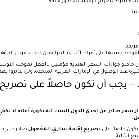
اء شرط تصريح الإقامة المذكور أدناه:
يا
ريقيا
لقواعد نفسها على أفراد الأسرة المرافقين للمسافرين المؤهل
 حاملو جوازات السفر الهندية مؤهلين بالفعل بموجب التوسي
شيرة عند الوصول في الإمارات العربية المتحدة، ولن يتأثروا بهذ
 يجب أن تكون حاصلاً على تصريح 
از سفر صادر عن إحدى الدول الست المذكورة أعلاه لا تكفي
ل.
تكون حاصلاً على
تصريح إقامة ساري المفعول
صادر عن إحدى
ع التالية: