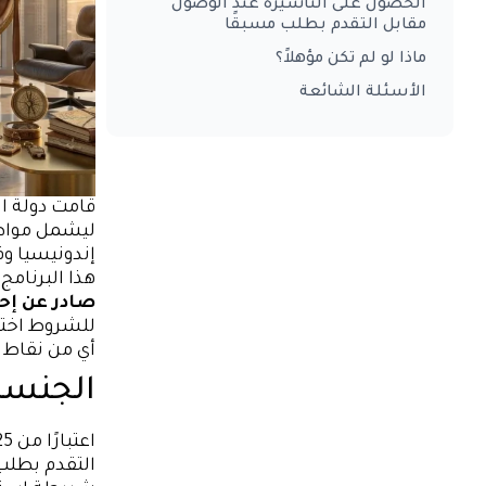
الحصول على التأشيرة عند الوصول
مقابل التقدم بطلب مسبقًا
ماذا لو لم تكن مؤهلاً؟
الأسئلة الشائعة
قامت دولة ال
إندونيسيا وف
هذا البرنامج
صادر عن إح
أي من نقاط ا
الجنسي
التقدم بطلب