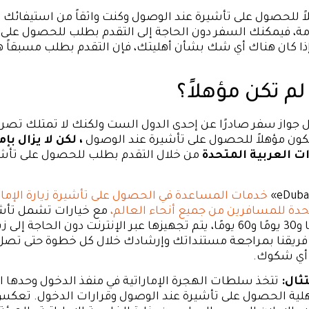
لاً للحصول على تأشيرة عند الوصول وكنت واثقاً من استيفائك
مة، فيمكنك السفر دون الحاجة إلى التقدم بطلب للحصول على 
إذا كان هناك أي شك بشأن أهليتك، فإن التقدم بطلب مسبقاً هو
 لم تكن مؤهلاً؟
ل جواز سفر صادرًا عن إحدى الدول الست ولكنك لا تمتلك تصري
تكون مؤهلاً للحصول على تأشيرة عند الوصول
، لكن لا يزال بإ
رات العربية المتحدة
من خلال التقدم بطلب للحصول على تأشير
خدمات المساعدة في الحصول على تأشيرة زيارة الإما
حدة للمسافرين من جميع أنحاء العالم،
مع خيارات تشمل تأش
لمدة 14 يومًا و30 يومًا و60 يومًا، يتم تجهيزها عبر الإنترنت دون الحاجة إلى
فريقنا بمراجعة مستنداتك وإرشادك خلال كل خطوة حتى تصل 
أي شكوك.
ثال:
تتخذ سلطات الهجرة الإماراتية في منفذ الدخول وحدها ا
هلية الحصول على تأشيرة عند الوصول وقرارات الدخول. تعك