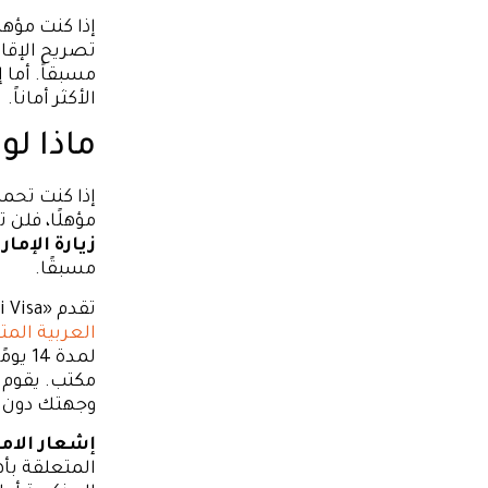
إذا كنت مؤه
تصريح الإقا
مسبقاً. أما 
الأكثر أماناً.
ماذا لو
إذا كنت تحم
مؤهلًا، فلن 
زيارة الإما
مسبقًا.
تقدم «eDubai Visa»
العربية المت
مكتب. يقوم 
وجهتك دون 
إشعار الامت
المتعلقة بأ