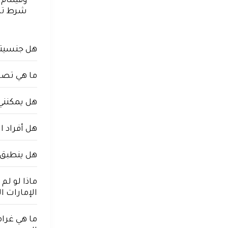
وفيتنام 
شرط تصر
هل جنسيتي 
ما هي تصار
هل يمكنني الاختيار 
هل أفراد ا
هل ينطبق ه
ماذا لو لم
الإمارات ا
ما هي غرام