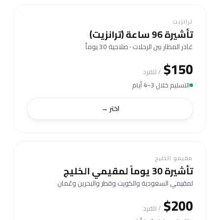
ترانزيت
تأشيرة 96 ساعة (ترانزيت)
غادر المطار بين الرحلات · صلاحية 30 يوماً
$150
/ للفرد
التسليم خلال 3–4 أيام
اختر →
مقيمو الخليج
تأشيرة 30 يوماً لمقيمي الخليج
لمقيمي السعودية والكويت وقطر والبحرين وعُمان
$200
/ للفرد