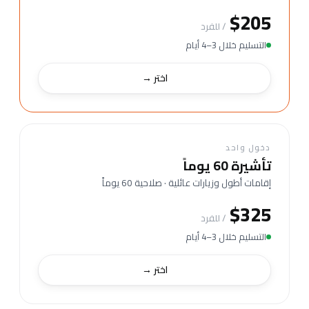
$205
/ للفرد
التسليم خلال 3–4 أيام
اختر →
دخول واحد
تأشيرة 60 يوماً
إقامات أطول وزيارات عائلية · صلاحية 60 يوماً
$325
/ للفرد
التسليم خلال 3–4 أيام
اختر →