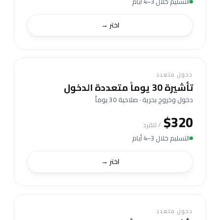
التسليم خلال 3–4 أيام
اختر →
دخول متعدد
تأشيرة 30 يوماً متعددة الدخول
دخول وخروج بحرية · صلاحية 30 يوماً
$320
/ للفرد
التسليم خلال 3–4 أيام
اختر →
دخول متعدد