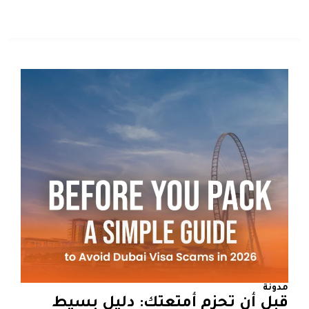
مدونة
قبل أن تحزم أمتعتك: دليل بسيط