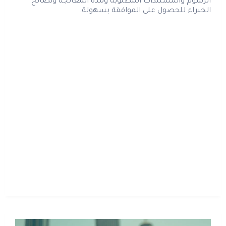
الرسوم والمستندات المطلوبة ومدة المعالجة ونصائح
الخبراء للحصول على الموافقة بسهولة.