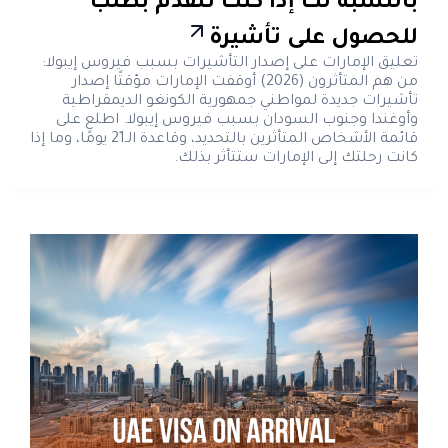
بالنسبة لك إذا كنت تتقدم بطلب
للحصول على تأشيرة
تعليق الإمارات على إصدار التأشيرات بسبب فيروس إيبولا:
من هم المتأثرون (2026) أوقفت الإمارات مؤقتًا إصدار
تأشيرات جديدة لمواطني جمهورية الكونغو الديمقراطية
وأوغندا وجنوب السودان بسبب فيروس إيبولا. اطلع على
قائمة الأشخاص المتأثرين بالتحديد، وقاعدة الـ21 يومًا، وما إذا
كانت رحلتك إلى الإمارات ستتأثر بذلك.