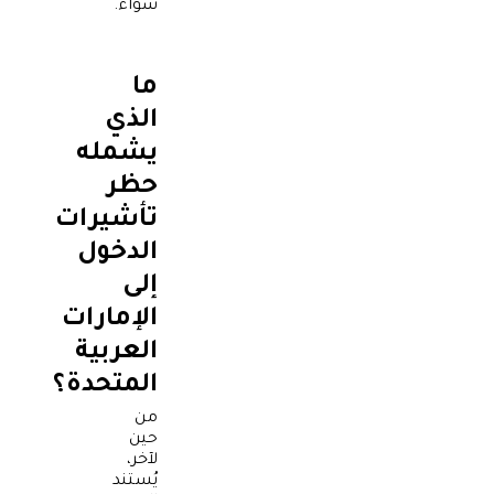
سواء.
ما
الذي
يشمله
حظر
تأشيرات
الدخول
إلى
الإمارات
العربية
المتحدة؟
من
حين
لآخر،
يُستند