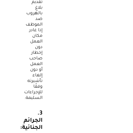
تقديم
بلاغ
بالهروب
ضد
الموظف
إذا غادر
مكان
العمل
دون
إخطار
صاحب
العمل
أو دون
إلغاء
تأشيرته
وفقًا
للإجراءات
السليمة.
3.
الجرائم
الجنائية: