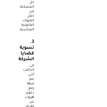
حل
المشكلة
من
خلال
القنوات
القانونية
المناسبة.
3.
تسوية
قضايا
الشركة
في
الحالات
التي
يتم
فيها
رفع
دعوى
هروب
عن
طريق