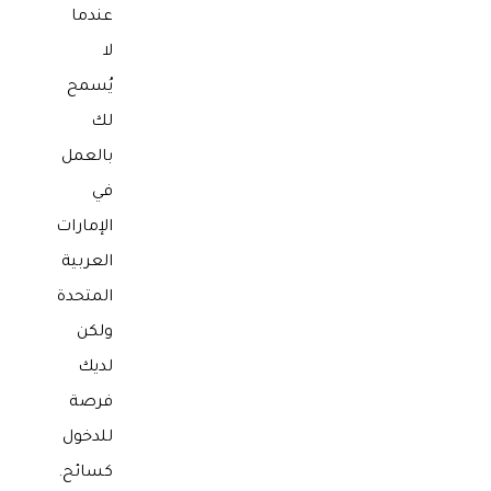
عندما
لا
يُسمح
لك
بالعمل
في
الإمارات
العربية
المتحدة
ولكن
لديك
فرصة
للدخول
كسائح.