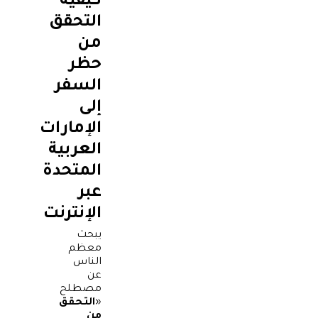
كيفية
التحقق
من
حظر
السفر
إلى
الإمارات
العربية
المتحدة
عبر
الإنترنت
يبحث
معظم
الناس
عن
مصطلح
«
التحقق
من