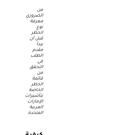
من
الضروري
معرفة
نوع
الحظر
قبل أن
يبدأ
مقدم
الطلب
في
التحقق
من
قائمة
الحظر
الخاصة
بتأشيرات
الإمارات
العربية
المتحدة.