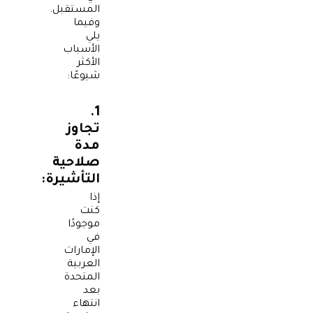
المستقبل.
وفيما
يلي
الأسباب
الأكثر
شيوعًا:
1.
تجاوز
مدة
صلاحية
التأشيرة:
إذا
كنت
موجودًا
في
الإمارات
العربية
المتحدة
بعد
انتهاء