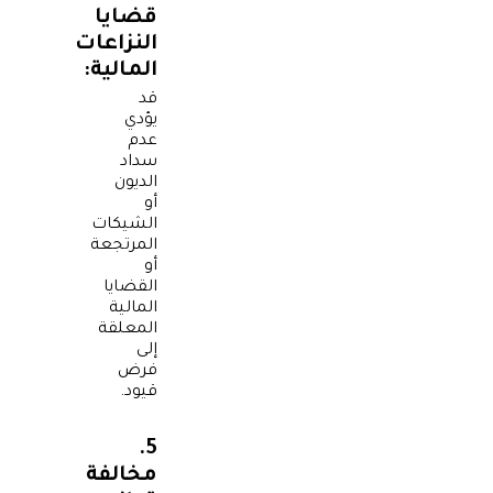
قضايا
النزاعات
المالية:
قد
يؤدي
عدم
سداد
الديون
أو
الشيكات
المرتجعة
أو
القضايا
المالية
المعلقة
إلى
فرض
قيود.
5.
مخالفة