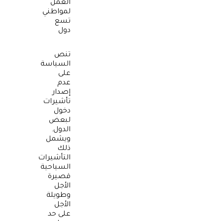
العمل
لمواطني
تسع
دول
تنص
السياسة
على
عدم
إصدار
تأشيرات
دخول
لبعض
الدول.
ويشمل
ذلك
التأشيرات
السياحية
قصيرة
الأجل
وطويلة
الأجل
على حد