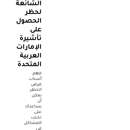
الشائعة
لحظر
الحصول
على
تأشيرة
الإمارات
العربية
المتحدة
فهم
أسباب
فرض
الحظر
يمكن
أن
يساعدك
على
تجنب
المشاكل
في