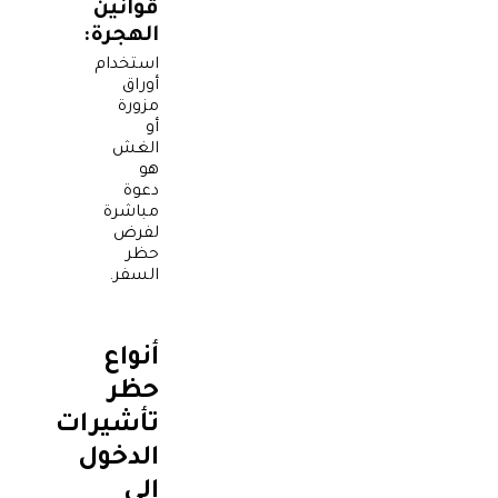
قوانين
الهجرة:
استخدام
أوراق
مزورة
أو
الغش
هو
دعوة
مباشرة
لفرض
حظر
السفر.
أنواع
حظر
تأشيرات
الدخول
إلى