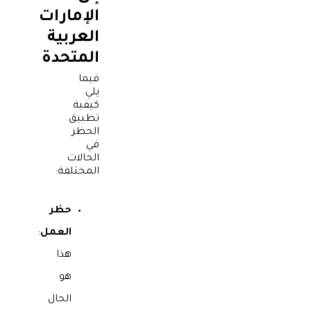
الإمارات
العربية
المتحدة
فيما
يلي
كيفية
تطبيق
الحظر
في
الحالات
المختلفة:
حظر
العمل
:
هذا
هو
الحال