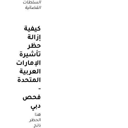
السلطات
القضائية
كيفية
إزالة
حظر
تأشيرة
الإمارات
العربية
المتحدة
-
فحص
دبي
هذا
الحظر
ناتج