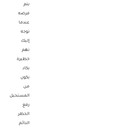
يتم
فرضه
عندما
توجه
إليك
تهم
خطيرة.
يكاد
يكون
من
المستحيل
رفع
الحظر
الدائم.