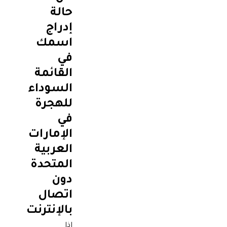
حالة
إدراج
اسمك
في
القائمة
السوداء
للهجرة
في
الإمارات
العربية
المتحدة
دون
اتصال
بالإنترنت
إذا