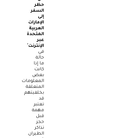
حظر
السفر
إلى
الإمارات
العربية
المتحدة
عبر
الإنترنت
"
في
حالة
ما إذا
كانت
بعض
المعلومات
المتعلقة
بخلفيتهم
قد
تعتبر
مهمة
قبل
حجز
تذاكر
الطيران.