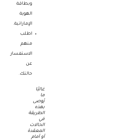
وبطاقة
الهوية
الإماراتية.
اطلب
منهم
الاستفسار
عن
حالتك.
غالبًا
ما
يُوصى
بهذه
الطريقة
في
الحالات
المعقدة
أو أمام