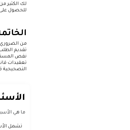
لك الكثير م
للحصول على ت
الخاتمة
من الضروري 
تقديم الطلب.
نقص المستندا
تعقيدات قانو
التصحيحية قب
الأسئل
ما هي الأسب
تشمل الأسب