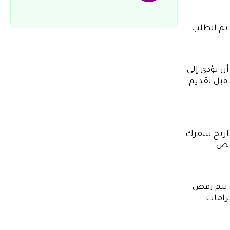
يم الطلب.
ن تؤدي إلى
قبل تقديم
اريخ سفرك.
فض.
د يتم رفض
رامات