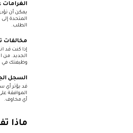
الغرامات غي
يمكن أن تؤدي
المتحدة إلى 
الطلب.
مخالفات ت
إذا كنت قد 
الجديد. من ا
وظيفتك في ال
السجل الجن
قد يؤثر أي س
الموافقة عل
أي مخاوف.
ماذا ت