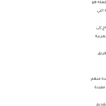
فعله هو
التي
ج إلى
عربية
طريق
دة منهم.
مفيدة
تقديم