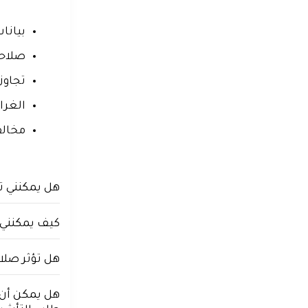
بيانا
صلاحي
تجاوز
الغرا
مخالف
هل يمكنني ت
كيف يمكنني
هل تؤثر صلا
هل يمكن أن 