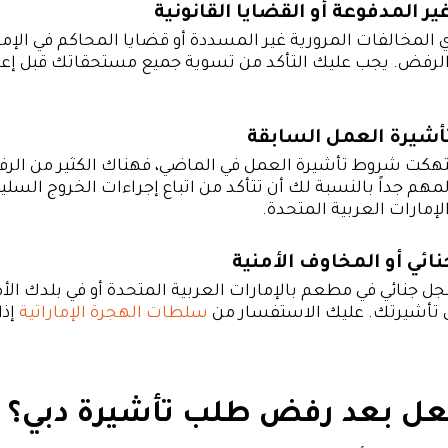
ر المدفوعة أو القضايا القانونية
 المخالفات المرورية غير المسددة أو قضايا المحاكم في الإما
الرفض. يجب عليك التأكد من تسوية جميع مستحقاتك قبل إعا
أشيرة العمل السابقة
انتهكت شروط تأشيرة العمل في الماضي، فهناك الكثير من ال
لمهم جداً بالنسبة لك أن تتأكد من اتباع إجراءات الخروج السل
إمارات العربية المتحدة.
ائي أو المخاوف الأمنية
جل جنائي في مطعم بالإمارات العربية المتحدة أو في بلدك الأ
ى تأشيرتك. عليك الاستفسار من
سلطات الهجرة الإماراتية
إذا
فعل بعد رفض طلب تأشيرة دبي؟