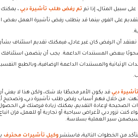
على سبيل المثال، إذا تم
تم رفض طلب تأشيرة دبي
، يمكنك ع
لتقديم على الفور، بينما قد يتطلب رفض تأشيرة العمل بعض ال
ة.
 تعتقد أن الرفض كان غير عادل، فيمكنك تقديم استئناف بشأن
حوبًا ببعض المستندات الداعمة. يجب أن يتضمن استئنافك
ات الإثباتية والمستندات الداعمة الإضافية، وبالطبع التفسير
.
شيرة دبي
قد يكون الأمر محبطًا بلا شك، ولكن هذا لا يعني 
هت. من خلال فهم أسباب رفض طلب تأشيرة دبي، وتصحيح أي
ات الصحيحة لإعادة التقديم، يمكنك زيادة فرصتك في الحصول
اء كنت تزور دبي لأغراض سياحية أو تجارية أو للعمل، فإن اتباع
سيضمن سير العملية بسلاسة.
متأكد من الخطوات التالية، فاستشر
وكيل تأشيرات محترف
يم