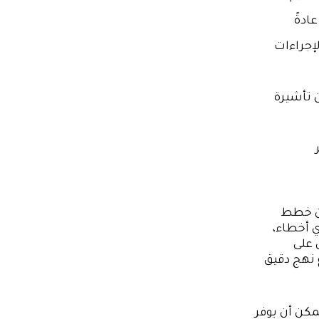
ادةً
إجراءات
 تأشيرة
أن خطط
 أخطاء،
 على
 نهج دقيق
كن أن يوفر