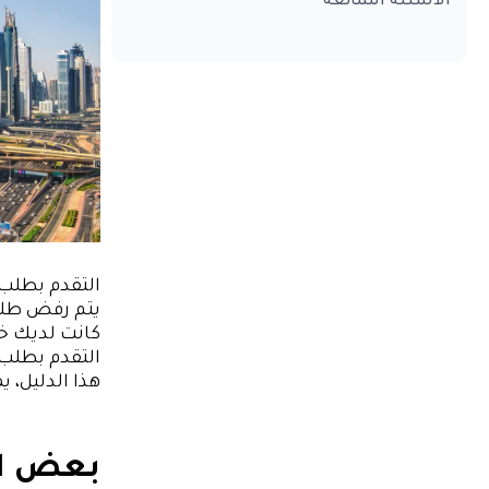
الأسئلة الشائعة
التقدم بطلب
يتم رفض طلبك
كانت لديك خ
التقدم بطلب 
هذا الدليل،
بعض ال