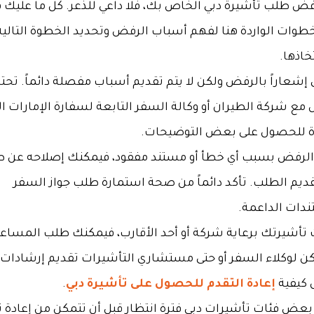
رفض طلب تأشيرة دبي الخاص بك، فلا داعي للذعر. كل ما عليك 
لخطوات الواردة هنا لفهم أسباب الرفض وتحديد الخطوة التالية 
خاذها.
إشعاراً بالرفض ولكن لا يتم تقديم أسباب مفصلة دائماً. تحتا
 مع شركة الطيران أو وكالة السفر التابعة لسفارة الإمارات ال
ة للحصول على بعض التوضيحات.
 الرفض بسبب أي خطأ أو مستند مفقود، فيمكنك إصلاحه عن 
قديم الطلب. تأكد دائماً من صحة استمارة طلب جواز السفر
دات الداعمة.
ت تأشيرتك برعاية شركة أو أحد الأقارب، فيمكنك طلب المساع
ن لوكلاء السفر أو حتى مستشاري التأشيرات تقديم إرشادات 
 كيفية
إعادة التقدم للحصول على تأشيرة دبي
.
عض فئات تأشيرات دبي فترة انتظار قبل أن تتمكن من إعادة 