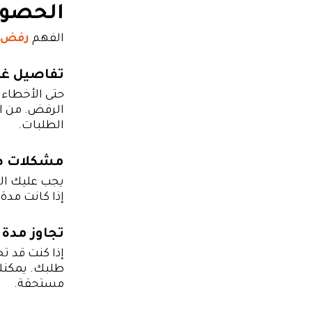
الحصول
الفهم
رفض ط
تفاصيل غي
حتى الأخطاء 
الرفض. من ال
الطلبات.
مشكلات صل
يجب عليك ال
إذا كانت مد
تجاوز مدة 
إذا كنت قد ت
طلبك. يمكنك
مستحقة.