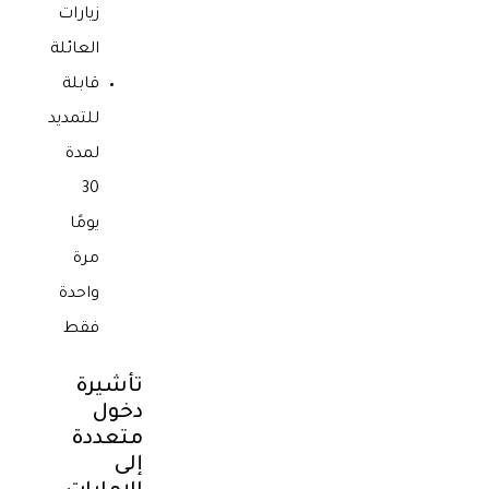
زيارات
العائلة
قابلة
للتمديد
لمدة
30
يومًا
مرة
واحدة
فقط
تأشيرة
دخول
متعددة
إلى