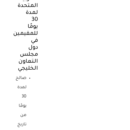
المتحدة
لمدة
30
يومًا
للمقيمين
في
دول
مجلس
التعاون
الخليجي
صالح
لمدة
30
يومًا
من
تاريخ