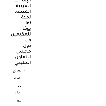
الإمارات
العربية
المتحدة
لمدة
60
يومًا
للمقيمين
في
دول
مجلس
التعاون
الخليجي
صالح
لمدة
60
يومًا
مع