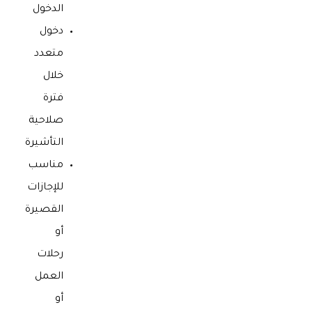
الدخول
دخول
متعدد
خلال
فترة
صلاحية
التأشيرة
مناسب
للإجازات
القصيرة
أو
رحلات
العمل
أو