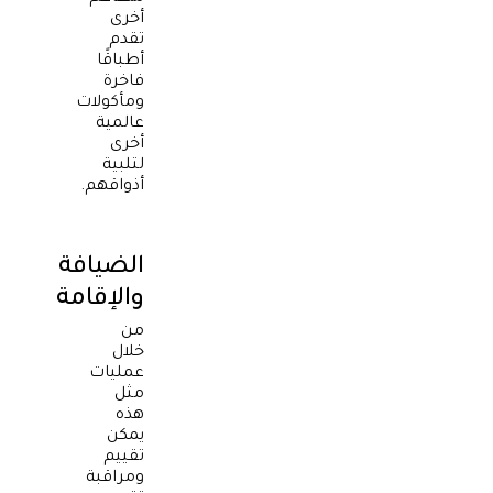
أخرى
تقدم
أطباقًا
فاخرة
ومأكولات
عالمية
أخرى
لتلبية
أذواقهم.
الضيافة
والإقامة
من
خلال
عمليات
مثل
هذه
يمكن
تقييم
ومراقبة