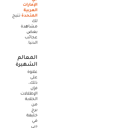
الإمارات
العربية
المتحدة
تتيح
لك
مشاهدة
بعض
عجائب
الدنيا.
المعالم
الشهيرة
علاوة
على
ذلك،
فإن
الإطلالات
الخلابة
من
برج
خليفة
في
دبي