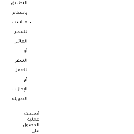
التطبيق
بانتظام
مناسب
للسفر
العائلي
أو
السفر
للعمل
أو
الإجازات
الطويلة
أصبحت
عملية
الحصول
على