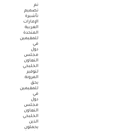
تم
تصميم
تأشيرة
الإمارات
العربية
المتحدة
للمقيمين
في
دول
مجلس
التعاون
الخليجي
لتوفير
المرونة.
يحق
للمقيمين
في
دول
مجلس
التعاون
الخليجي
الذين
يحملون