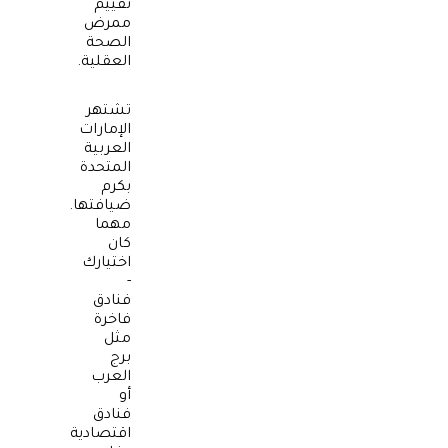
تقييم
ممرض
الصحة
العقلية.
تشتهر
الإمارات
العربية
المتحدة
بكرم
ضيافتها.
مهما
كان
اختيارك
-
فنادق
فاخرة
مثل
برج
العرب
أو
فنادق
اقتصادية