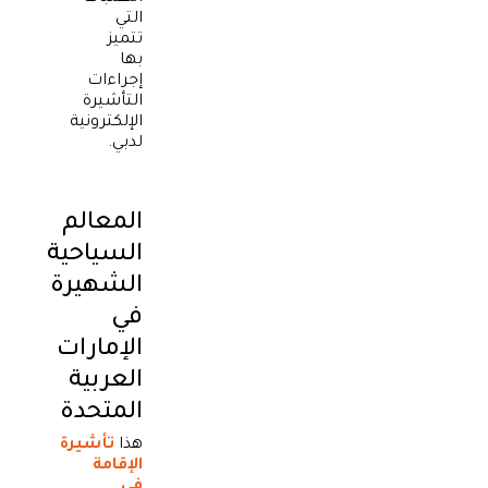
التي
تتميز
بها
إجراءات
التأشيرة
الإلكترونية
لدبي.
المعالم
السياحية
الشهيرة
في
الإمارات
العربية
المتحدة
هذا
تأشيرة
الإقامة
في