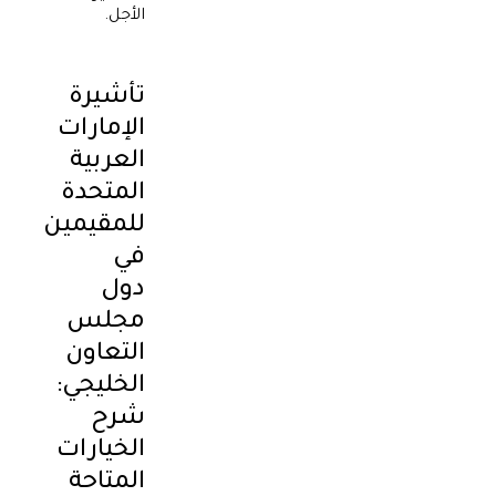
الأجل.
تأشيرة
الإمارات
العربية
المتحدة
للمقيمين
في
دول
مجلس
التعاون
الخليجي:
شرح
الخيارات
المتاحة