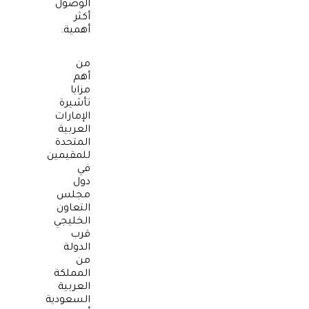
الوصول
أكثر
أهمية.
من
أهم
مزايا
تأشيرة
الإمارات
العربية
المتحدة
للمقيمين
في
دول
مجلس
التعاون
الخليجي
قرب
الدولة
من
المملكة
العربية
السعودية