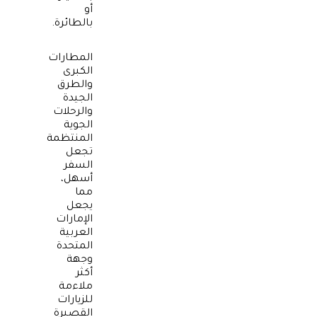
أو
بالطائرة.
المطارات
الكبرى
والطرق
الجيدة
والرحلات
الجوية
المنتظمة
تجعل
السفر
أسهل،
مما
يجعل
الإمارات
العربية
المتحدة
وجهة
أكثر
ملاءمة
للزيارات
القصيرة