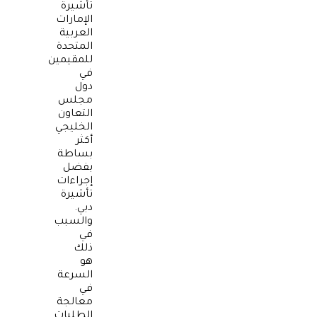
تأشيرة
الإمارات
العربية
المتحدة
للمقيمين
في
دول
مجلس
التعاون
الخليجي
أكثر
بساطة
بفضل
إجراءات
تأشيرة
دبي.
والسبب
في
ذلك
هو
السرعة
في
معالجة
الطلبات