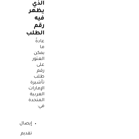
الذي
يظهر
فيه
رقم
الطلب
عادةً
ما
يمكن
العثور
على
رقم
طلب
تأشيرة
الإمارات
العربية
المتحدة
في:
إيصال
تقديم