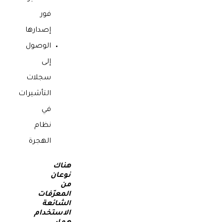
فور
إصدارها
الوصول
إلى
سجلات
التأشيرات
في
نظام
الهجرة
هناك
نوعان
من
المعرّفات
الشائعة
الاستخدام