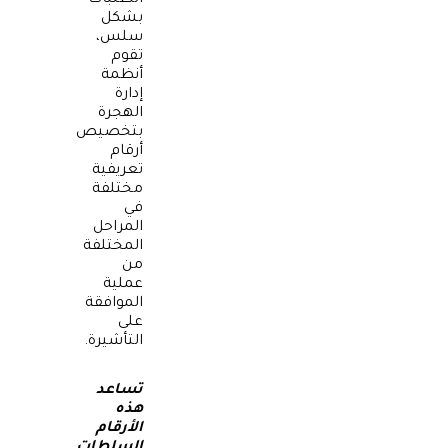
الطلبات
بشكل
سلس،
تقوم
أنظمة
إدارة
الهجرة
بتخصيص
أرقام
تعريفية
مختلفة
في
المراحل
المختلفة
من
عملية
الموافقة
على
التأشيرة.
تساعد
هذه
الأرقام