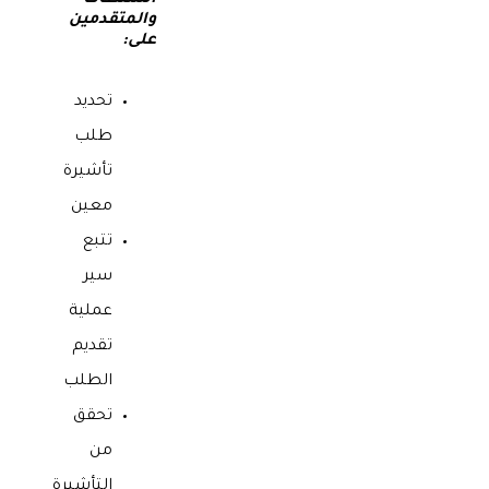
السلطات
والمتقدمين
على:
تحديد
طلب
تأشيرة
معين
تتبع
سير
عملية
تقديم
الطلب
تحقق
من
التأشيرة