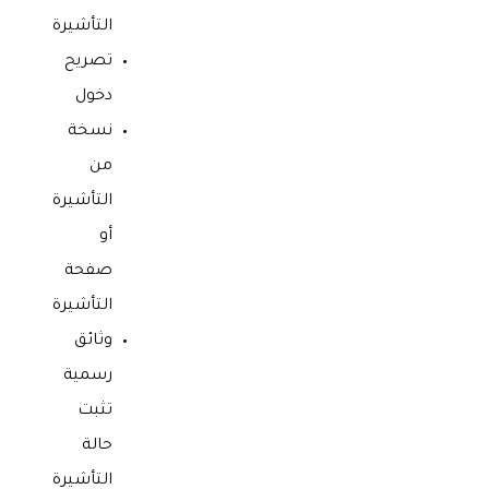
التأشيرة
تصريح
دخول
نسخة
من
التأشيرة
أو
صفحة
التأشيرة
وثائق
رسمية
تثبت
حالة
التأشيرة