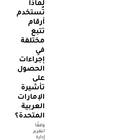
لماذا
تُستخدم
أرقام
تتبع
مختلفة
في
إجراءات
الحصول
على
تأشيرة
الإمارات
العربية
المتحدة؟
وفقًا
لتقرير
إدارة