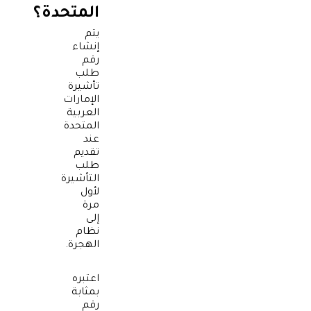
المتحدة؟
يتم
إنشاء
رقم
طلب
تأشيرة
الإمارات
العربية
المتحدة
عند
تقديم
طلب
التأشيرة
لأول
مرة
إلى
نظام
الهجرة.
اعتبره
بمثابة
رقم