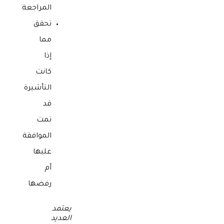
المراجعة
تحقق
مما
إذا
كانت
التأشيرة
قد
تمت
الموافقة
عليها
أم
رفضها
يعتمد
العديد