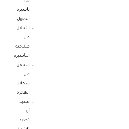
من
تأشيرة
الدخول
التحقق
من
صلاحية
التأشيرة
التحقق
من
سجلات
الهجرة
تمديد
أو
تجديد