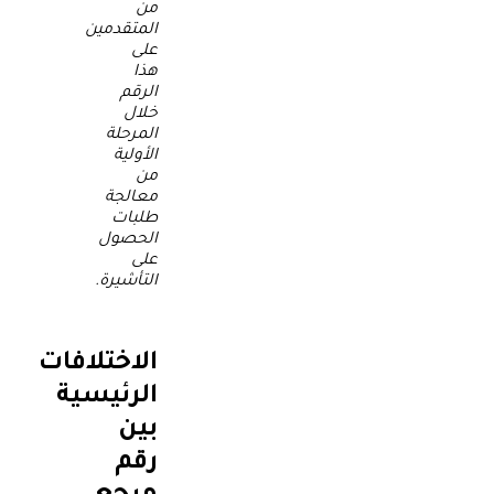
من
المتقدمين
على
هذا
الرقم
خلال
المرحلة
الأولية
من
معالجة
طلبات
الحصول
على
التأشيرة.
الاختلافات
الرئيسية
بين
رقم