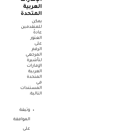
الإمارات
العربية
المتحدة
يمكن
للمتقدمين
عادةً
العثور
على
الرقم
المرجعي
لتأشيرة
الإمارات
العربية
المتحدة
في
المستندات
التالية:
وثيقة
الموافقة
على