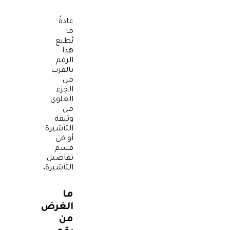
عادةً
ما
يُطبع
هذا
الرقم
بالقرب
من
الجزء
العلوي
من
وثيقة
التأشيرة
أو في
قسم
تفاصيل
التأشيرة
.
ما
الغرض
من