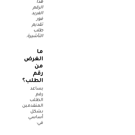
هذا
الرقم
الفريد
فور
تقديم
طلب
التأشيرة
.
ما
الغرض
من
رقم
الطلب؟
يساعد
رقم
الطلب
المتقدمين
بشكل
أساسي
في: