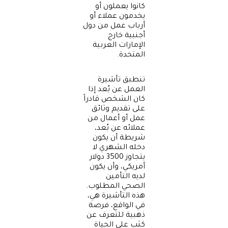
كانوا يعملون أو
يخدمون عملاء أو
أرباب عمل من دول
أجنبية خارج
الإمارات العربية
المتحدة.
تنطبق تأشيرة
العمل عن بُعد إذا
كان الشخص قادراً
على تقديم وثائق
عمل أو أعمال من
عملائه عن بُعد،
شريطة أن يكون
دخله الشهري لا
يتجاوز 3500 دولار
أمريكي، وأن يكون
لديه التأمين
الصحي المطلوب.
هذه التأشيرة هي،
في الواقع، فرصة
ذهبية للتعرف عن
كثب على الحياة