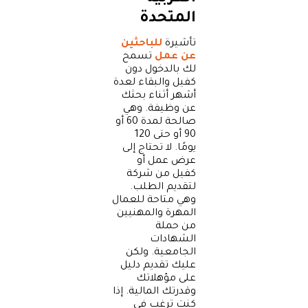
المتحدة
تأشيرة
للباحثين
عن عمل
تسمح
لك بالدخول دون
كفيل والبقاء لعدة
أشهر أثناء بحثك
عن وظيفة. وهي
صالحة لمدة 60 أو
90 أو حتى 120
يومًا. لا تحتاج إلى
عرض عمل أو
كفيل من شركة
لتقديم الطلب.
وهي متاحة للعمال
المهرة والمهنيين
من حملة
الشهادات
الجامعية. ولكن
عليك تقديم دليل
على مؤهلاتك
وقدرتك المالية. إذا
كنت ترغب في