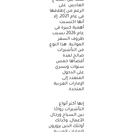
طلبًا بين السياح
العاديين. على
الرغم من إطلاقها
في عام 2021، إلا
أنها اكتسبت
أهمية كبيرة في
عام 2026 بسبب
ظروف السفر
المواتية. هذا النوع
من التأشيرات
صالح لمدة
أقصاها خمس
سنوات ويسري
على الدخول
المتعدد إلى
الإمارات العربية
المتحدة.
إنها أكثر أنواع
التأشيرات رواجًا
بين السياح ورجال
الأعمال، وكذلك
أولئك الذين يزورون