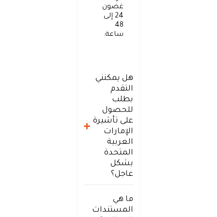
غضون
24 إلى
48
ساعة.
هل يمكنني
التقدم
بطلب
للحصول
على تأشيرة
الإمارات
العربية
المتحدة
بشكل
عاجل؟
ما هي
المستندات