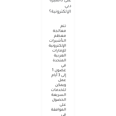
على تأشيرة
دبي
الإلكترونية؟
تتم
معالجة
معظم
التأشيرات
الإلكترونية
للإمارات
العربية
المتحدة
في
غضون 1
إلى 3 أيام
عمل.
ويمكن
للخدمات
السريعة
الحصول
على
الموافقة
في