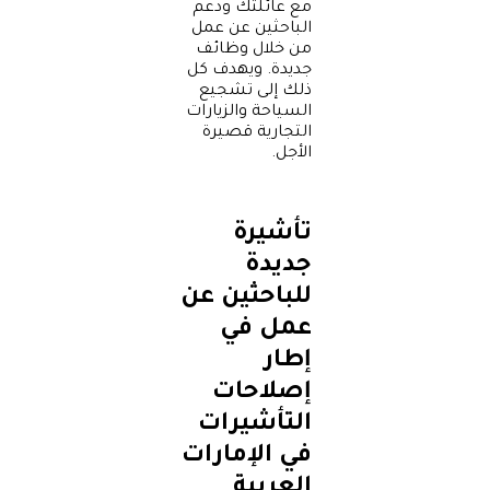
مع عائلتك ودعم
الباحثين عن عمل
من خلال وظائف
جديدة. ويهدف كل
ذلك إلى تشجيع
السياحة والزيارات
التجارية قصيرة
الأجل.
تأشيرة
جديدة
للباحثين عن
عمل في
إطار
إصلاحات
التأشيرات
في الإمارات
العربية