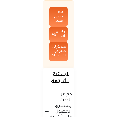
بدء
تقديم
طلبي
واتس
آب
تحدث إلى
خبير في
التأشيرات
الأسئلة
الشائعة
كم من
الوقت
يستغرق
الحصول