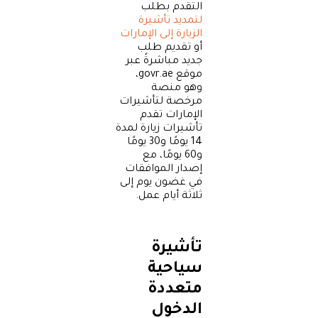
التقدم بطلب
لتمديد تأشيرة
الزيارة إلى الإمارات
أو تقديم طلب
جديد مباشرةً عبر
موقع govr.ae،
وهو منصة
مرخصة لتأشيرات
الإمارات تقدم
تأشيرات زيارة لمدة
14 يومًا و30 يومًا
و60 يومًا، مع
إصدار الموافقات
في غضون يوم إلى
ثلاثة أيام عمل.
تأشيرة
سياحية
متعددة
الدخول