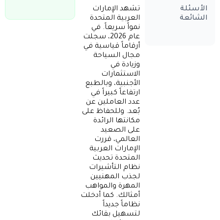
تشهد الإمارات
الأسئلة
العربية المتحدة
الشائعة
نمواً سريعاً. في
عام 2026، سجلت
أرقاماً قياسية في
مجال السياحة
وزيادة في
الاستثمارات
الأجنبية، وبالطبع
ارتفاعاً كبيراً في
عدد العاملين عن
بُعد. وللحفاظ على
مكانتها الرائدة
على الصعيد
العالمي، قررت
الإمارات العربية
المتحدة تحديث
نظام التأشيرات
لجذب المهنيين
المهرة والمواهب
أمثالك. كما أدخلت
نظاماً جديداً
لتسهيل بقائك