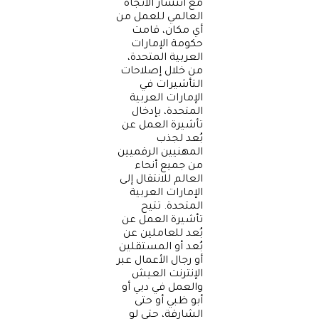
مع انتشار الاتجاه
العالمي للعمل من
أي مكان، قامت
حكومة الإمارات
العربية المتحدة،
من خلال إصلاحات
التأشيرات في
الإمارات العربية
المتحدة، بإدخال
تأشيرة العمل عن
بُعد لجذب
المهنيين الرقميين
من جميع أنحاء
العالم للانتقال إلى
الإمارات العربية
المتحدة. تتيح
تأشيرة العمل عن
بُعد للعاملين عن
بُعد أو المستقلين
أو رجال الأعمال عبر
الإنترنت العيش
والعمل في دبي أو
أبو ظبي أو حتى
الشارقة، حتى لو